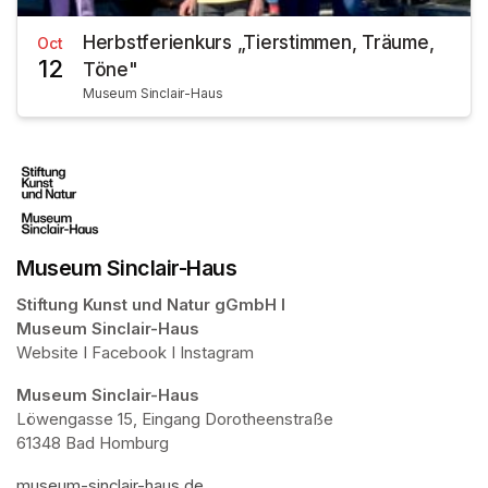
Herbstferienkurs „Tierstimmen, Träume,
Oct
12
Töne"
Museum Sinclair-Haus
Museum Sinclair-Haus
Stiftung Kunst und Natur gGmbH I 

Museum Sinclair-Haus
Website I Facebook I Instagram
Museum Sinclair-Haus
Löwengasse 15, Eingang Dorotheenstraße

61348 Bad Homburg
museum-sinclair-haus.de
(opens in a new tab)