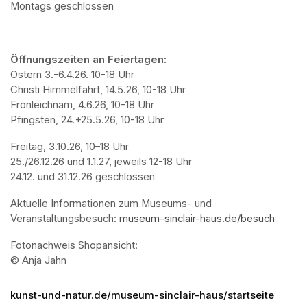
Montags geschlossen
Öffnungszeiten an Feiertagen:
Ostern 3.-6.4.26. 10-18 Uhr

Christi Himmelfahrt, 14.5.26, 10-18 Uhr

Fronleichnam, 4.6.26, 10-18 Uhr

Pfingsten, 24.+25.5.26, 10-18 Uhr
Freitag, 3.10.26, 10–18 Uhr

25./26.12.26 und 1.1.27, jeweils 12-18 Uhr

24.12. und 31.12.26 geschlossen
Aktuelle Informationen zum Museums- und 
Veranstaltungsbesuch: 
museum-sinclair-haus.de/besuch
(opens
Fotonachweis Shopansicht: 

© Anja Jahn
kunst-und-natur.de/museum-sinclair-haus/startseite