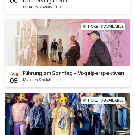
06
Donnerstagabend
Museum Sinclair-Haus
TICKETS AVAILABLE
Führung am Sonntag - Vogelperspektiven
Aug
09
Museum Sinclair-Haus
TICKETS AVAILABLE