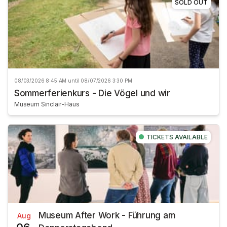
SOLD OUT
08/03/2026 8:45 AM until 08/07/2026 3:30 PM
Sommerferienkurs - Die Vögel und wir
Museum Sinclair-Haus
TICKETS AVAILABLE
Museum After Work - Führung am
Aug