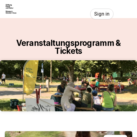
Skip header
Sign in
Veranstaltungsprogramm &
Tickets