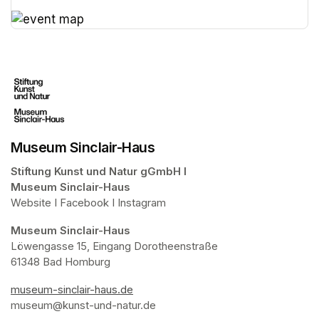
(opens in a new tab)
(opens in a new tab)
Museum Sinclair-Haus
Stiftung Kunst und Natur gGmbH I 

Museum Sinclair-Haus
Website I Facebook I Instagram
Museum Sinclair-Haus
Löwengasse 15, Eingang Dorotheenstraße

61348 Bad Homburg
museum-sinclair-haus.de
(opens in a new tab)
museum@kunst-und-natur.de 