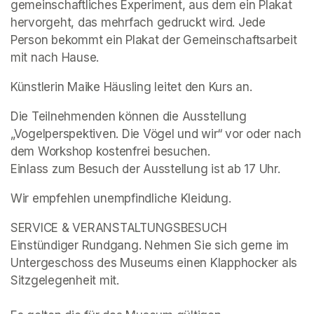
gemeinschaftliches Experiment, aus dem ein Plakat 
hervorgeht, das mehrfach gedruckt wird. Jede 
Person bekommt ein Plakat der Gemeinschaftsarbeit 
mit nach Hause.   
Künstlerin Maike Häusling leitet den Kurs an.  
Die Teilnehmenden können die Ausstellung 
„Vogelperspektiven. Die Vögel und wir“ vor oder nach 
dem Workshop kostenfrei besuchen. 

Einlass zum Besuch der Ausstellung ist ab 17 Uhr. 
Wir empfehlen unempfindliche Kleidung.  
(opens in a new tab)
(opens in a new tab)
Einstündiger Rundgang. Nehmen Sie sich gerne im 
Untergeschoss des Museums einen Klapphocker als 
Sitzgelegenheit mit.
