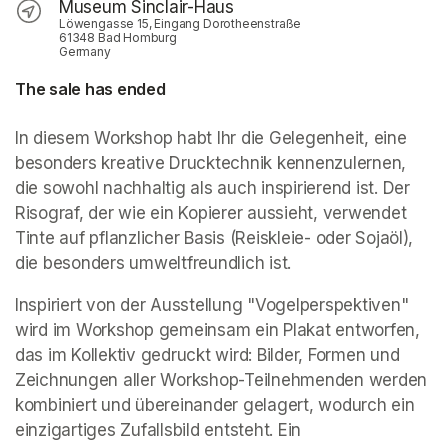
Museum Sinclair-Haus
Löwengasse 15, Eingang Dorotheenstraße
61348 Bad Homburg
Germany
The sale has ended
In diesem Workshop habt Ihr die Gelegenheit, eine 
besonders kreative Drucktechnik kennenzulernen, 
die sowohl nachhaltig als auch inspirierend ist. Der 
Risograf, der wie ein Kopierer aussieht, verwendet 
Tinte auf pflanzlicher Basis (Reiskleie- oder Sojaöl), 
die besonders umweltfreundlich ist. 
Inspiriert von der Ausstellung "Vogelperspektiven" 
wird im Workshop gemeinsam ein Plakat entworfen, 
das im Kollektiv gedruckt wird: Bilder, Formen und 
Zeichnungen aller Workshop-Teilnehmenden werden 
kombiniert und übereinander gelagert, wodurch ein 
einzigartiges Zufallsbild entsteht. Ein 