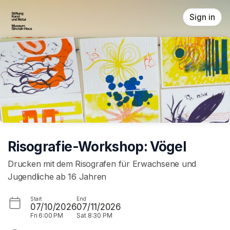
Skip header
Sign in
Risografie-Workshop: Vögel
Drucken mit dem Risografen für Erwachsene und
Jugendliche ab 16 Jahren
Start
End
07/10/2026
07/11/2026
Fri
6:00 PM
Sat
8:30 PM