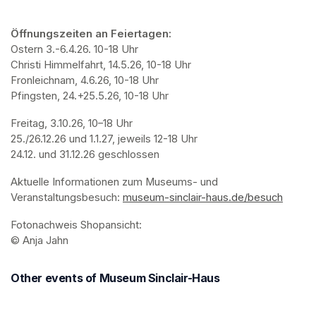
Öffnungszeiten an Feiertagen:
Ostern 3.-6.4.26. 10-18 Uhr

Christi Himmelfahrt, 14.5.26, 10-18 Uhr

Fronleichnam, 4.6.26, 10-18 Uhr

Pfingsten, 24.+25.5.26, 10-18 Uhr
Freitag, 3.10.26, 10–18 Uhr

25./26.12.26 und 1.1.27, jeweils 12-18 Uhr

24.12. und 31.12.26 geschlossen
Aktuelle Informationen zum Museums- und 
Veranstaltungsbesuch: 
museum-sinclair-haus.de/besuch
(opens
Fotonachweis Shopansicht: 

© Anja Jahn
Other events of Museum Sinclair-Haus