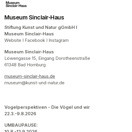
Museum Sinclair-Haus
Stiftung Kunst und Natur gGmbH I 

Museum Sinclair-Haus
Website I Facebook I Instagram
Museum Sinclair-Haus
Löwengasse 15, Eingang Dorotheenstraße

61348 Bad Homburg
museum-sinclair-haus.de
(opens in a new tab)
museum@kunst-und-natur.de 
Vogelperspektiven - Die Vögel und wir

22.3.-9.8.2026
UMBAUPAUSE: 

10.8.-12.9.2026