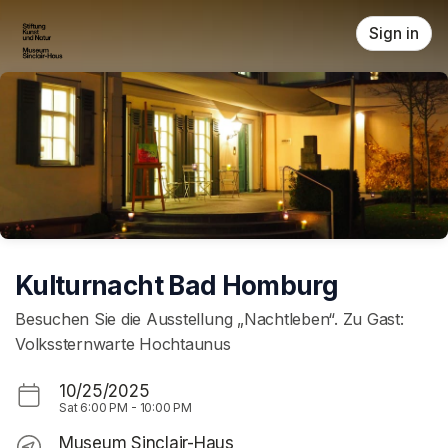
Skip header
Sign in
Kulturnacht Bad Homburg
Besuchen Sie die Ausstellung „Nachtleben“. Zu Gast:
Volkssternwarte Hochtaunus
10/25/2025
Sat
6:00 PM
-
10:00 PM
Museum Sinclair-Haus