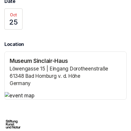
Date
Oct
25
Location
Museum Sinclair-Haus
Löwengasse 15 | Eingang Dorotheenstraße
61348 Bad Homburg v. d. Höhe
Germany
(opens in a new tab)
(opens in a new tab)