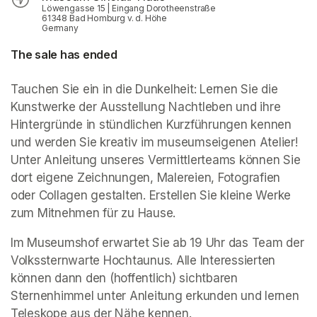
Löwengasse 15 | Eingang Dorotheenstraße
61348 Bad Homburg v. d. Höhe
Germany
The sale has ended
Tauchen Sie ein in die Dunkelheit: Lernen Sie die 
Kunstwerke der Ausstellung 
Nachtleben 
und ihre 
Hintergründe in stündlichen Kurzführungen kennen 
und werden Sie kreativ im museumseigenen Atelier! 
Unter Anleitung unseres Vermittlerteams können Sie 
dort eigene Zeichnungen, Malereien, Fotografien 
oder Collagen gestalten. Erstellen Sie kleine Werke 
zum Mitnehmen für zu Hause.
Im Museumshof erwartet Sie ab 19 Uhr das Team der 
Volkssternwarte Hochtaunus. Alle Interessierten 
können dann den (hoffentlich) sichtbaren 
Sternenhimmel unter Anleitung erkunden und lernen 
Teleskope aus der Nähe kennen.