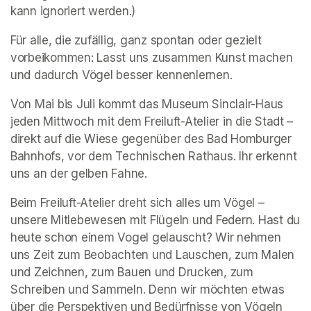
kann ignoriert werden.)
Für alle, die zufällig, ganz spontan oder gezielt 
vorbeikommen: Lasst uns zusammen Kunst machen 
und dadurch Vögel besser kennenlernen. 
Von Mai bis Juli kommt das Museum Sinclair-Haus 
jeden Mittwoch mit dem Freiluft-Atelier in die Stadt – 
direkt auf die Wiese gegenüber des Bad Homburger 
Bahnhofs, vor dem Technischen Rathaus. Ihr erkennt 
uns an der gelben Fahne. 
Beim Freiluft-Atelier dreht sich alles um Vögel – 
unsere Mitlebewesen mit Flügeln und Federn. Hast du 
heute schon einem Vogel gelauscht? Wir nehmen 
uns Zeit zum Beobachten und Lauschen, zum Malen 
und Zeichnen, zum Bauen und Drucken, zum 
Schreiben und Sammeln. Denn wir möchten etwas 
über die Perspektiven und Bedürfnisse von Vögeln 