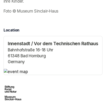
ihre Kinder.  
Foto © Museum Sinclair-Haus
Location
Innenstadt / Vor dem Technischen Rathaus
Bahnhofstraße 16-18 Uhr
61348 Bad Homburg
Germany
(opens in a new tab)
(opens in a new tab)