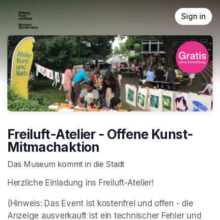
Skip header
Sign in
Freiluft-Atelier - Offene Kunst-
Mitmachaktion
Das Museum kommt in die Stadt
Herzliche Einladung ins Freiluft-Atelier! 
(Hinweis: Das Event ist kostenfrei und offen - die 
Anzeige ausverkauft ist ein technischer Fehler und  