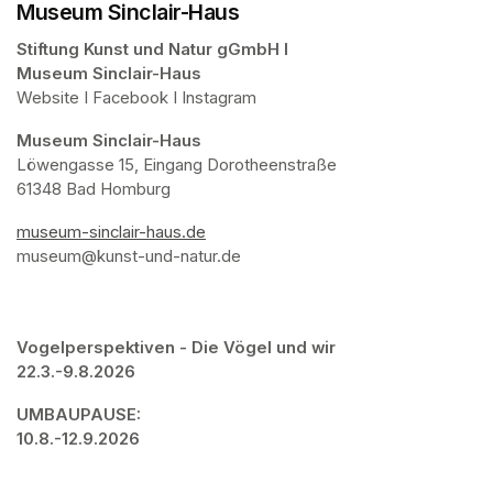
Museum Sinclair-Haus
Stiftung Kunst und Natur gGmbH I 

Museum Sinclair-Haus
Website I Facebook I Instagram
Museum Sinclair-Haus
Löwengasse 15, Eingang Dorotheenstraße

61348 Bad Homburg
museum-sinclair-haus.de
(opens in a new tab)
museum@kunst-und-natur.de 
Vogelperspektiven - Die Vögel und wir

22.3.-9.8.2026
UMBAUPAUSE: 

10.8.-12.9.2026