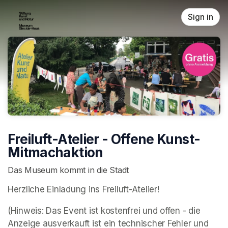
Skip header
Sign in
Freiluft-Atelier - Offene Kunst-
Mitmachaktion
Das Museum kommt in die Stadt
Herzliche Einladung ins Freiluft-Atelier! 
(Hinweis: Das Event ist kostenfrei und offen - die 
Anzeige ausverkauft ist ein technischer Fehler und  