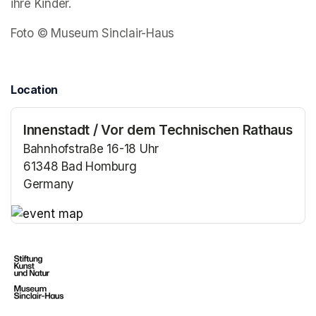
ihre Kinder.  
Foto © Museum Sinclair-Haus
Location
Innenstadt / Vor dem Technischen Rathaus
Bahnhofstraße 16-18 Uhr
61348 Bad Homburg
Germany
(opens in a new tab)
(opens in a new tab)