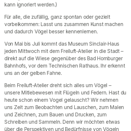
kann ignoriert werden.)
Für alle, die zufällig, ganz spontan oder gezielt 
vorbeikommen: Lasst uns zusammen Kunst machen 
und dadurch Vögel besser kennenlernen. 
Von Mai bis Juli kommt das Museum Sinclair-Haus 
jeden Mittwoch mit dem Freiluft-Atelier in die Stadt – 
direkt auf die Wiese gegenüber des Bad Homburger 
Bahnhofs, vor dem Technischen Rathaus. Ihr erkennt 
uns an der gelben Fahne. 
Beim Freiluft-Atelier dreht sich alles um Vögel – 
unsere Mitlebewesen mit Flügeln und Federn. Hast du 
heute schon einem Vogel gelauscht? Wir nehmen 
uns Zeit zum Beobachten und Lauschen, zum Malen 
und Zeichnen, zum Bauen und Drucken, zum 
Schreiben und Sammeln. Denn wir möchten etwas 
über die Perspektiven und Bedürfnisse von Vögeln 