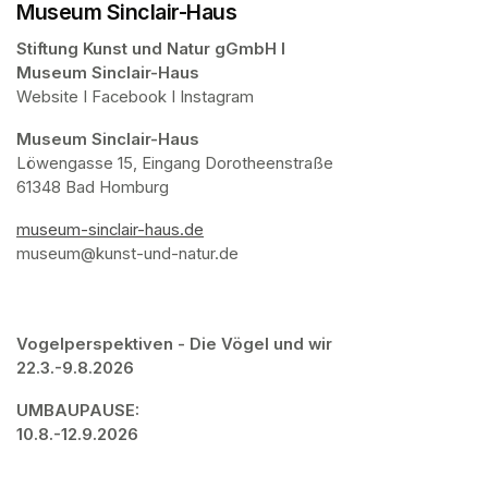
Museum Sinclair-Haus
Stiftung Kunst und Natur gGmbH I 

Museum Sinclair-Haus
Website I Facebook I Instagram
Museum Sinclair-Haus
Löwengasse 15, Eingang Dorotheenstraße

61348 Bad Homburg
museum-sinclair-haus.de
(opens in a new tab)
museum@kunst-und-natur.de 
Vogelperspektiven - Die Vögel und wir

22.3.-9.8.2026
UMBAUPAUSE: 

10.8.-12.9.2026