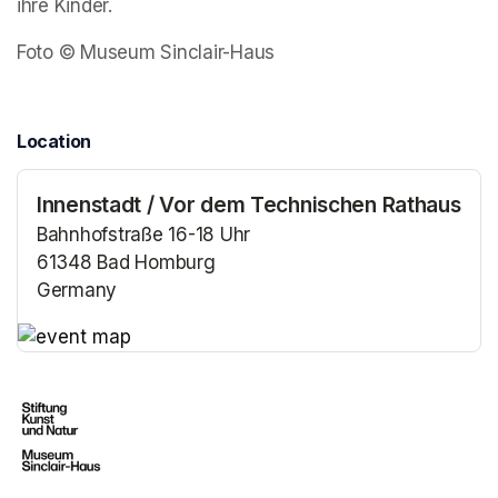
ihre Kinder.  
Foto © Museum Sinclair-Haus
Location
Innenstadt / Vor dem Technischen Rathaus
Bahnhofstraße 16-18 Uhr
61348 Bad Homburg
Germany
(opens in a new tab)
(opens in a new tab)