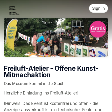
Skip header
Sign in
Freiluft-Atelier - Offene Kunst-
Mitmachaktion
Das Museum kommt in die Stadt
Herzliche Einladung ins Freiluft-Atelier! 
(Hinweis: Das Event ist kostenfrei und offen - die 
Anzeige ausverkauft ist ein technischer Fehler und  