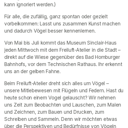
kann ignoriert werden.)
Für alle, die zufällig, ganz spontan oder gezielt 
vorbeikommen: Lasst uns zusammen Kunst machen 
und dadurch Vögel besser kennenlernen. 
Von Mai bis Juli kommt das Museum Sinclair-Haus 
jeden Mittwoch mit dem Freiluft-Atelier in die Stadt – 
direkt auf die Wiese gegenüber des Bad Homburger 
Bahnhofs, vor dem Technischen Rathaus. Ihr erkennt 
uns an der gelben Fahne. 
Beim Freiluft-Atelier dreht sich alles um Vögel – 
unsere Mitlebewesen mit Flügeln und Federn. Hast du 
heute schon einem Vogel gelauscht? Wir nehmen 
uns Zeit zum Beobachten und Lauschen, zum Malen 
und Zeichnen, zum Bauen und Drucken, zum 
Schreiben und Sammeln. Denn wir möchten etwas 
über die Perspektiven und Bedürfnisse von Vögeln 