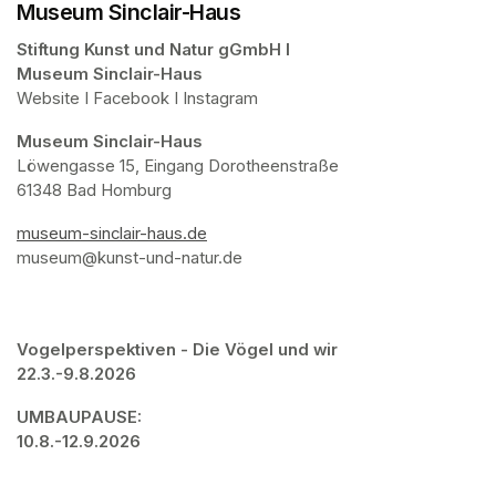
Museum Sinclair-Haus
Stiftung Kunst und Natur gGmbH I 

Museum Sinclair-Haus
Website I Facebook I Instagram
Museum Sinclair-Haus
Löwengasse 15, Eingang Dorotheenstraße

61348 Bad Homburg
museum-sinclair-haus.de
(opens in a new tab)
museum@kunst-und-natur.de 
Vogelperspektiven - Die Vögel und wir

22.3.-9.8.2026
UMBAUPAUSE: 

10.8.-12.9.2026